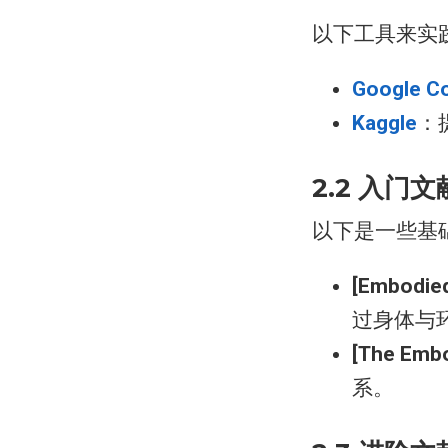
以下工具来实
Google C
Kaggle
：
2.2 入
以下是一些基
[Embodied
过身体与
[The Embo
系。