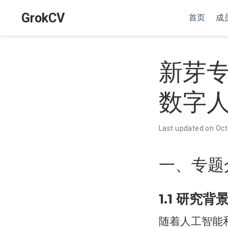
GrokCV
首页
成
新芽
数字
Last updated on Oct
一、专题
1.1 研究背
随着人工智能