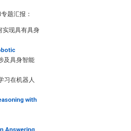
和专题汇报：
何实现具有具身
botic
涉及具身智能
化学习在机器人
easoning with
on Answering