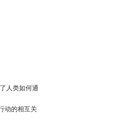
论了人类如何通
行动的相互关