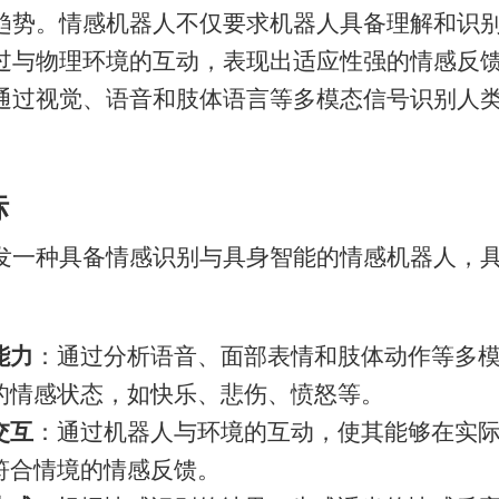
趋势。情感机器人不仅要求机器人具备理解和识
过与物理环境的互动，表现出适应性强的情感反
通过视觉、语音和肢体语言等多模态信号识别人
标
发一种具备情感识别与具身智能的情感机器人，
能力
：通过分析语音、面部表情和肢体动作等多
的情感状态，如快乐、悲伤、愤怒等。
交互
：通过机器人与环境的互动，使其能够在实
符合情境的情感反馈。