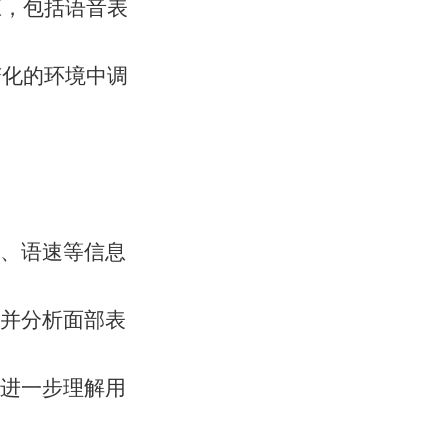
应，包括语音表
变化的环境中调
、语速等信息
并分析面部表
进一步理解用