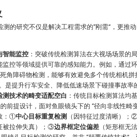
义
检测的研究不仅是解决工程需求的“刚需”，更推
与智能监控
：突破传统检测算法在大视场场景的
能监控等领域提供可靠的感知能力。例如，通过
° 无死角障碍物检测，能够有效避免多个传统相机拼
题。是提升行车安全、降低低速场景下碰撞事故率的
检测技术的畸变适配空白
：传统目标检测算法均基
 的前提设计，面对鱼眼镜头下的 “径向非线性畸
效：①
中心目标重复检测
（因特征过度清晰）；
征被拉伸失真）；③
边界框定位偏差
（矩形框无