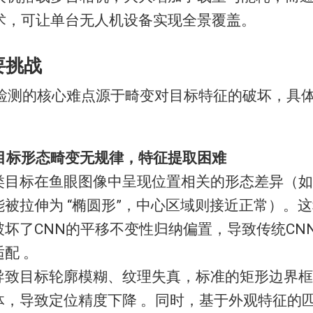
术，可让单台无人机设备实现全景覆盖。
主要挑战
检测的核心难点源于畸变对目标特征的破坏，具
目标形态畸变无规律，特征提取困难
类目标在鱼眼图像中呈现位置相关的形态差异（如
能被拉伸为 “椭圆形”，中心区域则接近正常）。
破坏了CNN的平移不变性归纳偏置，导致传统CN
配 。
导致目标轮廓模糊、纹理失真，标准的矩形边界框
体，导致定位精度下降 。同时，基于外观特征的