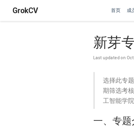
GrokCV
首页
成
新芽
Last updated on Oct
选择此专
期筛选考
工智能学
一、专题