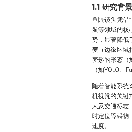
1.1 研究背
鱼眼镜头凭借
航等领域的核
势，显著降低
变
（边缘区域
变形的形态（
（如YOLO、F
随着智能系统
机视觉的关键
人及交通标志
时定位障碍物
速度。