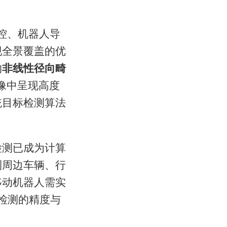
控、机器人导
现全景覆盖的优
的
非线性径向畸
像中呈现高度
统目标检测算法
检测已成为计算
测周边车辆、行
移动机器人需实
检测的精度与