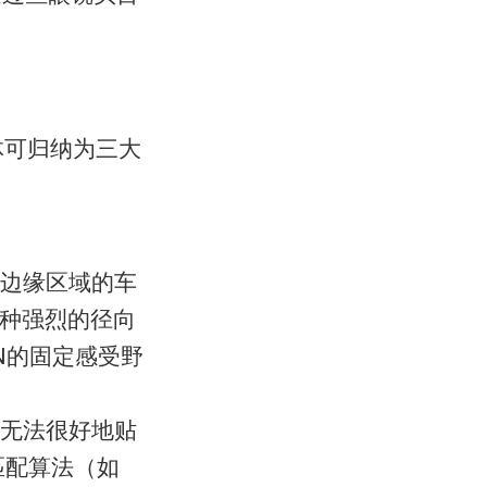
体可归纳为三大
边缘区域的车
这种强烈的径向
N的固定感受野
无法很好地贴
匹配算法（如