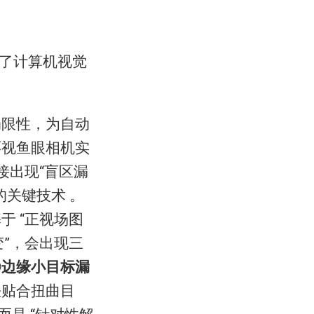
动了计算机视觉
局限性，为自动
环视鱼眼相机实
接出现“盲区漏
关键技术 。
于 “正视场图
变”，会出现三
②
边缘小目标漏
法贴合扭曲目