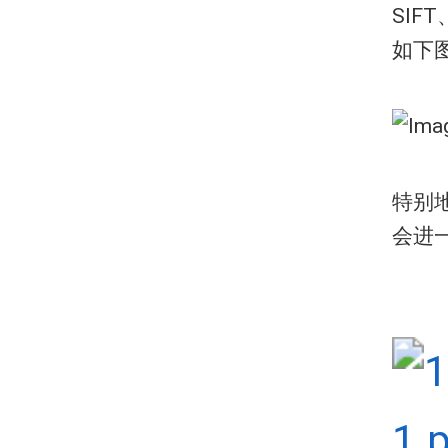
SIF
如下
特别
会进