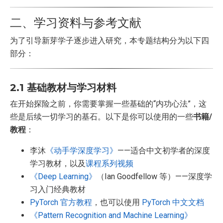
二、学习资料与参考文献
为了引导新芽学子逐步进入研究，本专题结构分为以下四
部分：
2.1 基础教材与学习材料
在开始探险之前，你需要掌握一些基础的“内功心法”，这
些是后续一切学习的基石。以下是你可以使用的一些
书籍/
教程
：
李沐
《动手学深度学习》
——适合中文初学者的深度
学习教材，以及
课程系列视频
《Deep Learning》
（Ian Goodfellow 等）——深度学
习入门经典教材
PyTorch 官方教程
，也可以使用
PyTorch 中文文档
《Pattern Recognition and Machine Learning》