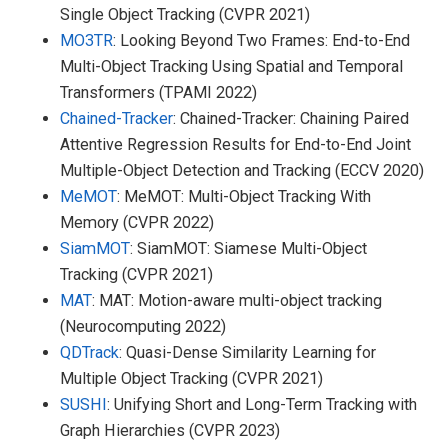
Single Object Tracking (CVPR 2021)
MO3TR
: Looking Beyond Two Frames: End-to-End
Multi-Object Tracking Using Spatial and Temporal
Transformers (TPAMI 2022)
Chained-Tracker
: Chained-Tracker: Chaining Paired
Attentive Regression Results for End-to-End Joint
Multiple-Object Detection and Tracking (ECCV 2020)
MeMOT
: MeMOT: Multi-Object Tracking With
Memory (CVPR 2022)
SiamMOT
: SiamMOT: Siamese Multi-Object
Tracking (CVPR 2021)
MAT
: MAT: Motion-aware multi-object tracking
(Neurocomputing 2022)
QDTrack
: Quasi-Dense Similarity Learning for
Multiple Object Tracking (CVPR 2021)
SUSHI
: Unifying Short and Long-Term Tracking with
Graph Hierarchies (CVPR 2023)