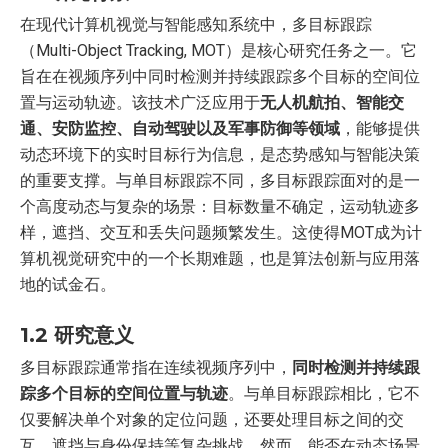
在现代计算机视觉与智能感知系统中，多目标跟踪
（Multi-Object Tracking, MOT）是核心研究任务之一。它
旨在在视频序列中同时检测并持续跟踪多个目标的空间位
置与运动轨迹。该技术广泛应用于
无人机航拍、智能交
通、安防监控、自动驾驶以及军事防御等领域
，能够提供
动态环境下的实时目标行为信息，是态势感知与智能决策
的重要支撑。与单目标跟踪不同，多目标跟踪面对的是一
个高度动态与复杂的场景：目标数量不确定，运动轨迹多
样，遮挡、交互和丢失问题频繁发生。这使得MOT成为计
算机视觉研究中的一个长期难题，也是算法创新与应用落
地的试金石。
1.2 研究意义
多目标跟踪通常指在连续视频序列中，
同时检测并持续跟
踪多个目标的空间位置与轨迹
。与单目标跟踪相比，它不
仅要解决单个对象的定位问题，还要处理目标之间的交
互、遮挡与身份保持等复杂挑战。然而，能否在动态场景