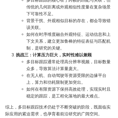
多目标跟踪的核心在于跨帧的匹配与关联，但
传统的几何距离或外观相似性度量在复杂场景
下可靠性不足。
背景干扰、外观相似目标的存在，都会导致错
误关联。
如何在时序维度融合外观特征、运动信息和上
下文关系，建立更加鲁棒的特征表征与匹配机
制，是研究的关键。
挑战三：计算压力巨大，实时性难以兼顾
多目标跟踪通常处理高分辨率视频，目标数量
众多，导致算法计算量庞大。
在无人机、自动驾驶等资源受限的边缘平台
上，算力和功耗限制更加突出。
如何在有限资源下保持高效处理，实现实时且
稳定的跟踪，是工程化落地的最大难点。
综上，多目标跟踪技术仍处于不断突破的阶段，既面临实
际应用的紧迫需求，也孕育着前沿研究的广阔空间。