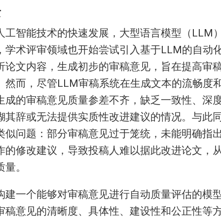
景
人工智能技术的快速发展，大型语言模型（LLM
，学术评审领域也开始尝试引入基于LLM的自动
析论文内容，生成初步的审稿意见，旨在提高审
。然而，尽管LLM审稿系统在生成文本的流畅度
生成的审稿意见质量参差不齐，缺乏一致性、深
糊其辞或无法提供实质性改进建议的情况。与此
类似问题：部分审稿意见过于笼统，未能明确指
作的修改建议，导致投稿人难以据此改进论文，
质量。
构建一个能够对审稿意见进行自动质量评估的模
审稿意见的清晰度、具体性、建设性和公正性等