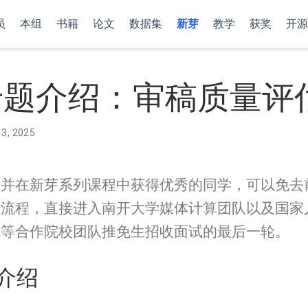
员
本组
书籍
论文
数据集
新芽
教学
获奖
开源
专题介绍：审稿质量评
 3, 2025
题并在新芽系列课程中获得优秀的同学，可以免去
核流程，直接进入南开大学媒体计算团队以及国家
院等合作院校团队推免生招收面试的最后一轮。
介绍