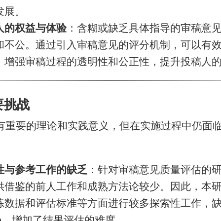
发展。
人的权益与体验​
​：含糊或缺乏具体指导的审稿意
和不公。通过引入审稿意见的评分机制，可以有
，增强审稿过程的透明性和公正性，提升投稿人
主要挑战
有重要的理论和实践意义，但在实施过程中仍面
性与参考工作的缺乏​
​：针对审稿意见质量评估的
供借鉴的前人工作和成熟方法论较少。因此，本
练数据和评估标准等方面进行较多探索性工作，
line，增加了结果评估的难度。