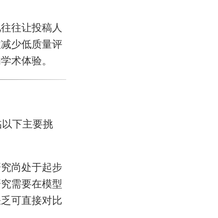
见往往让投稿人
效减少低质量评
的学术体验。
临以下主要挑
研究尚处于起步
研究需要在模型
缺乏可直接对比