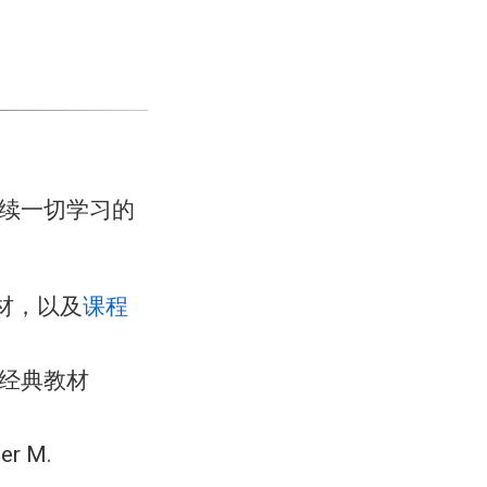
：
后续一切学习的
材，以及
课程
入门经典教材
er M.