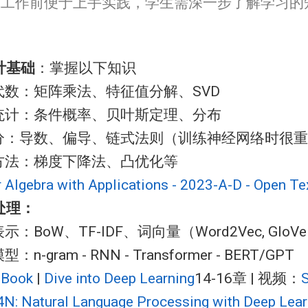
式工作前便于上手实践，学生需深一步了解学习的
计基础
：掌握以下知识
代数：矩阵乘法、特征值分解、SVD
统计：条件概率、贝叶斯定理、分布
分：导数、偏导、链式法则（训练神经网络时很重
方法：梯度下降法、凸优化等
r Algebra with Applications - 2023-A-D - Open Te
处理：
示：BoW、TF-IDF、词向量（Word2Vec, GloV
：n-gram - RNN - Transformer - BERT/GPT
 Book
|
Dive into Deep Learning
14-16章 | 视频：
N: Natural Language Processing with Deep Lear