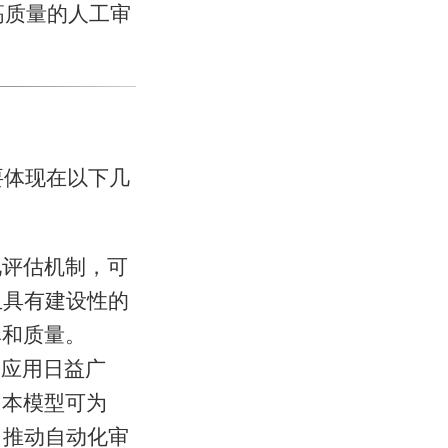
高质量的人工审
要体现在以下几
见评估机制，可
且具有建设性的
率和质量。
的应用日益广
。本模型可为
，推动自动化审