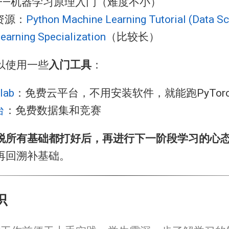
p）——机器学习原理入门（难度不小）
资源：
Python Machine Learning Tutorial (Data Sc
earning Specialization
（比较长）
以使用一些
入门工具
：
lab
：免费云平台，不用安装软件，就能跑PyTor
台
：免费数据集和竞赛
脱所有基础都打好后，再进行下一阶段学习的心
再回溯补基础。
识