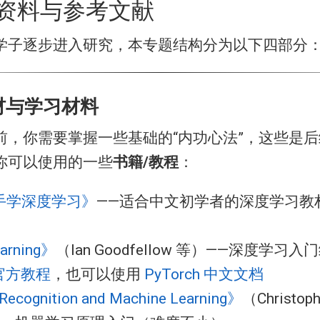
资料与参考文献
学子逐步进入研究，本专题结构分为以下四部分
教材与学习材料
前，你需要掌握一些基础的“内功心法”，这些是
你可以使用的一些
书籍/教程
：
手学深度学习》
——适合中文初学者的深度学习教
arning》
（Ian Goodfellow 等）——深度学习
h 官方教程
，也可以使用
PyTorch 中文文档
Recognition and Machine Learning》
（Christoph