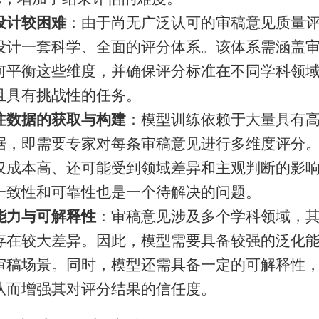
设计较困难
：由于尚无广泛认可的审稿意见质量
设计一套科学、全面的评分体系。该体系需涵盖
何平衡这些维度，并确保评分标准在不同学科领
且具有挑战性的任务。
注数据的获取与构建​
​：模型训练依赖于大量具有
据，即需要专家对每条审稿意见进行多维度评分
仅成本高、还可能受到领域差异和主观判断的影
一致性和可靠性也是一个待解决的问题。
能力与可解释性​
​：审稿意见涉及多个学科领域，
存在较大差异。因此，模型需要具备较强的泛化
审稿场景。同时，模型还需具备一定的可解释性
从而增强其对评分结果的信任度。