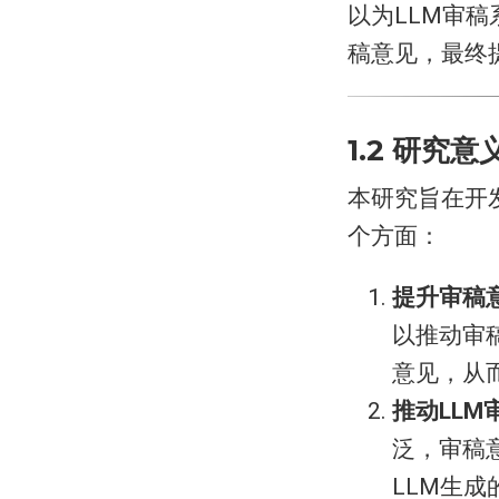
以为LLM审
稿意见，最终
1.2 研究意
本研究旨在开
个方面：
​提升审稿
以推动审
意见，从
​推动LL
泛，审稿
LLM生