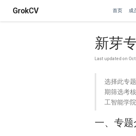
GrokCV
首页
成
新芽
Last updated on Oct
选择此专
期筛选考
工智能学
一、专题