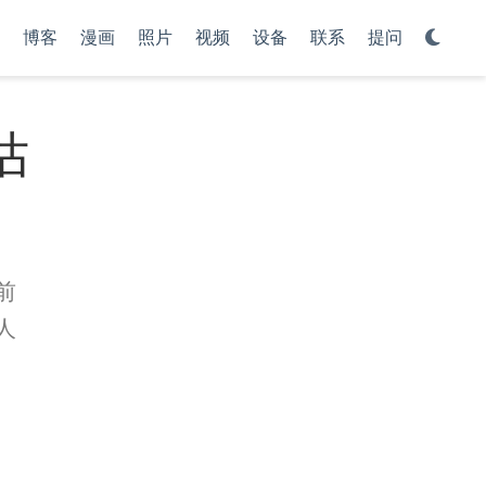
博客
漫画
照片
视频
设备
联系
提问
估
前
人