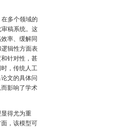
）在多个领域的
化审稿系统。这
稿效率、缓解同
和逻辑性方面表
度和针对性，甚
同时，传统人工
出论文的具体问
从而影响了学术
型显得尤为重
方面，该模型可