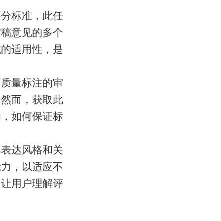
评分标准，此任
审稿意见的多个
域的适用性，是
高质量标注的审
。然而，获取此
响，如何保证标
其表达风格和关
能力，以适应不
，让用户理解评